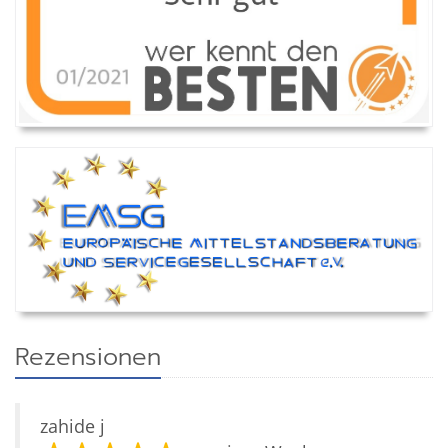
Rezensionen
zahide j