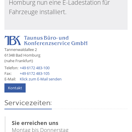
Homburg nun eine E-Ladestation für
Fahrzeuge installiert.
Tannenwaldallee 2
61348
Bad Homburg
(nahe Frankfurt)
Telefon:
+49 6172 483-100
Fax:
+49 6172 483-105
E-Mail:
Klick zum E-Mail senden
Kontakt
Servicezeiten:
Sie erreichen uns
Montag bis Donnerstag