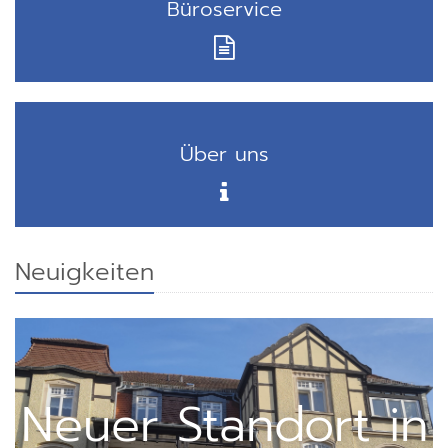
Büroservice
Über uns
Neuigkeiten
Neuer Standort in