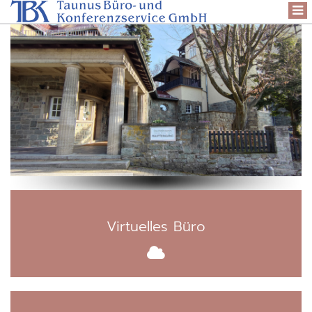
Togg
navi
Virtuelles Büro