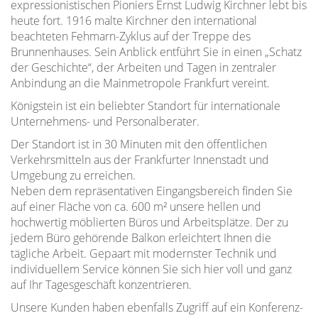
expressionistischen Pioniers Ernst Ludwig Kirchner lebt bis
heute fort. 1916 malte Kirchner den international
beachteten Fehmarn-Zyklus auf der Treppe des
Brunnenhauses. Sein Anblick entführt Sie in einen „Schatz
der Geschichte“, der Arbeiten und Tagen in zentraler
Anbindung an die Mainmetropole Frankfurt vereint.
Königstein ist ein beliebter Standort für internationale
Unternehmens- und Personalberater.
Der Standort ist in 30 Minuten mit den öffentlichen
Verkehrsmitteln aus der Frankfurter Innenstadt und
Umgebung zu erreichen.
Neben dem repräsentativen Eingangsbereich finden Sie
auf einer Fläche von ca. 600 m² unsere hellen und
hochwertig möblierten Büros und Arbeitsplätze. Der zu
jedem Büro gehörende Balkon erleichtert Ihnen die
tägliche Arbeit. Gepaart mit modernster Technik und
individuellem Service können Sie sich hier voll und ganz
auf Ihr Tagesgeschäft konzentrieren.
Unsere Kunden haben ebenfalls Zugriff auf ein Konferenz-