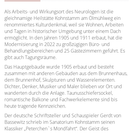
Als Arbeits- und Wirkungsort des Neurologen ist die
gleichnamige Heilstätte Kohnstamm am Ölmühlweg ein
renommiertes Kulturdenkmal, weil sie Wohnen, Arbeiten
und Tagen in historischer Umgebung unter einem Dach
ermöglicht. In den Jahren 1905 und 1911 erbaut, hat die
Modernisierung in 2022 zu großzügigen Büro- und
Behandlungsbereichen und 25 Gästezimmern geführt. Es
gibt auch Tagungsräume.
Das Hauptgebäude wurde 1905 erbaut und besteht
zusammen mit anderen Gebäuden aus dem Brunnenhaus,
dem Brunnenhof, Skulpturen und Wasserelementen.
Dichter, Denker, Musiker und Maler blieben vor Ort und
wanderten durch die Anlage. Taunusschiefersockel,
romantische Balkone und Fachwerkelemente sind bis
heute tragende Kennzeichen.
Der deutsche Schriftsteller und Schauspieler Gerdt von
Bassewitz schrieb im Sanatorium Kohnstamm seinen
Klassiker „Peterchen`s Mondfahrt“. Der Geist des