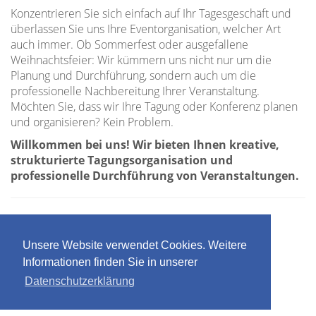
Konzentrieren Sie sich einfach auf Ihr Tagesgeschäft und
überlassen Sie uns Ihre Eventorganisation, welcher Art
auch immer. Ob Sommerfest oder ausgefallene
Weihnachtsfeier: Wir kümmern uns nicht nur um die
Planung und Durchführung, sondern auch um die
professionelle Nachbereitung Ihrer Veranstaltung.
Möchten Sie, dass wir Ihre Tagung oder Konferenz planen
und organisieren? Kein Problem.
Willkommen bei uns! Wir bieten Ihnen kreative,
strukturierte Tagungsorganisation und
professionelle Durchführung von Veranstaltungen.
Unsere Website verwendet Cookies. Weitere
+49 6172 483-100
Informationen finden Sie in unserer
+49 6172 483-105
Datenschutzerklärung
info@taunusbuero.de