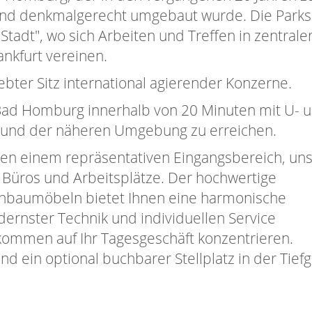
nd denkmalgerecht umgebaut wurde. Die Parks
Stadt", wo sich Arbeiten und Treffen in zentrale
nkfurt vereinen.
bter Sitz international agierender Konzerne.
t Bad Homburg innerhalb von 20 Minuten mit U- u
t und der näheren Umgebung zu erreichen.
ben einem repräsentativen Eingangsbereich, un
n Büros und Arbeitsplätze. Der hochwertige
nbaumöbeln bietet Ihnen eine harmonische
ernster Technik und individuellen Service
lkommen auf Ihr Tagesgeschäft konzentrieren.
d ein optional buchbarer Stellplatz in der Tief