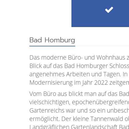
Bad Homburg
Das moderne Büro- und Wohnhaus z
Blick auf das Bad Homburger Schloss
angenehmes Arbeiten und Tagen. In d
Modernisierung im Jahr 2022 zeitg
Vom Büro aus blickt man auf das B
vielschichtigen, epochenübergreifend
Gartenreichs war und so ein unbes
ermöglicht. Der kleine Tannenwald o
Landgräflichen Gartenlandschaft Ba