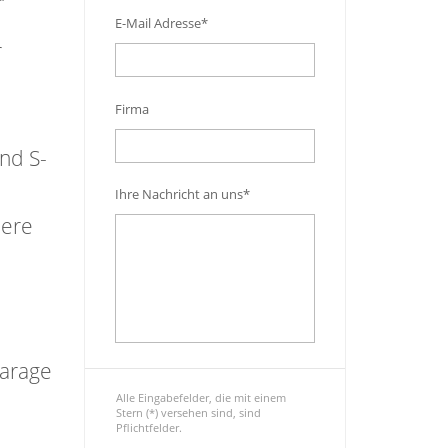
E-Mail Adresse*
r
Firma
nd S-
Ihre Nachricht an uns*
sere
garage
Alle Eingabefelder, die mit einem
Stern (*) versehen sind, sind
Pflichtfelder.