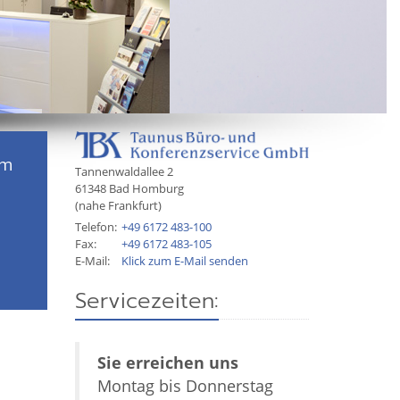
um
Tannenwaldallee 2
61348
Bad Homburg
(nahe Frankfurt)
Telefon:
+49 6172 483-100
Fax:
+49 6172 483-105
E-Mail:
Klick zum E-Mail senden
Servicezeiten:
Sie erreichen uns
Montag bis Donnerstag