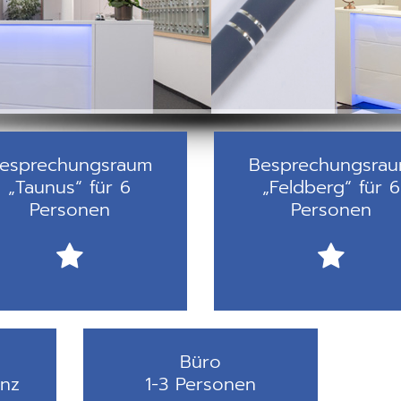
esprechungsraum
Besprechungsra
„Taunus“ für 6
„Feldberg“ für 6
Personen
Personen
Büro
anz
1-3 Personen