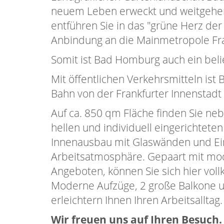
neuem Leben erweckt und weitgehe
entführen Sie in das "grüne Herz der 
Anbindung an die Mainmetropole Fra
Somit ist Bad Homburg auch ein belie
Mit öffentlichen Verkehrsmitteln is
Bahn von der Frankfurter Innenstad
Auf ca. 850 qm Fläche finden Sie ne
hellen und individuell eingerichtete
Innenausbau mit Glaswänden und Ei
Arbeitsatmosphäre. Gepaart mit mod
Angeboten, können Sie sich hier vol
Moderne Aufzüge, 2 große Balkone un
erleichtern Ihnen Ihren Arbeitsalltag.
Wir freuen uns auf Ihren Besuch.