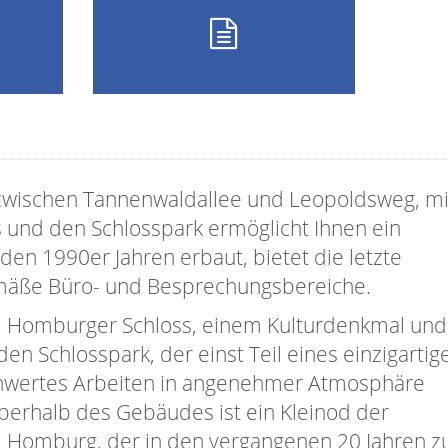
wischen Tannenwaldallee und Leopoldsweg, mi
 und den Schlosspark ermöglicht Ihnen ein
en 1990er Jahren erbaut, bietet die letzte
emäße Büro- und Besprechungsbereiche.
ad Homburger Schloss, einem Kulturdenkmal un
en Schlosspark, der einst Teil eines einzigartig
chwertes Arbeiten in angenehmer Atmosphäre
berhalb des Gebäudes ist ein Kleinod der
d Homburg, der in den vergangenen 20 Jahren z