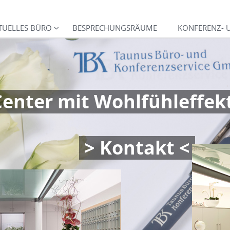
TUELLES BÜRO
BESPRECHUNGSRÄUME
KONFERENZ- 
Center mit Wohlfühleffek
> Kontakt <