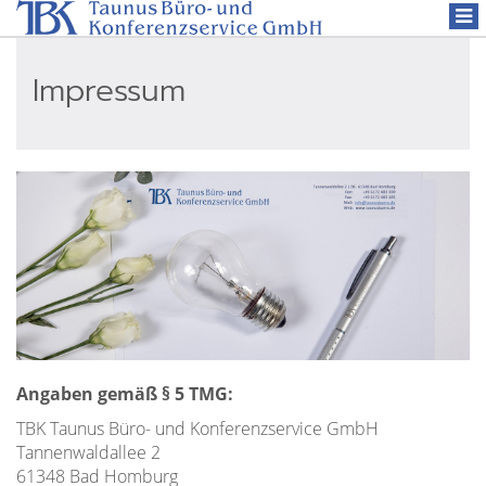
Togg
navi
Impressum
Angaben gemäß § 5 TMG:
TBK Taunus Büro- und Konferenzservice GmbH
Tannenwaldallee 2
61348 Bad Homburg