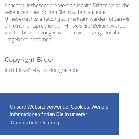
beachtet. Insbesondere werden Inhalte Dritter als solche
gekennzeichnet. Sollten Sie trotzdem auf eine
Urheberrechtsverletzung aufmerksam werden, bitten wir
um einen entsprechenden Hinweis. Bei Bekanntwerden
von Rechtsverletzungen werden wir derartige Inhalte
umgehend entfernen.
Copyright Bilder:
Ingrid Jost-Freie,
jost-fotografie.de
Unsere Website verwendet Cookies. Weitere
+49 6172 483-100
Informationen finden Sie in unserer
+49 6172 483-105
Datenschutzerklärung
info@taunusbuero.de